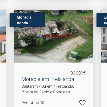
Moradia
L
Venda
V
30.000€
Moradia em Freixianda
Santarém / Ourém / Freixianda,
Ribeira do Farrio e Formigais
Ref
: 14 - MOR