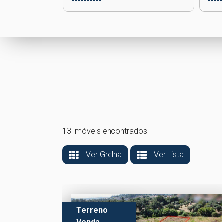
13 imóveis encontrados
Ver Grelha
Ver Lista
Terreno
Venda