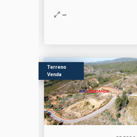
Terreno
Venda