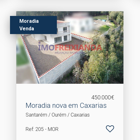
Moradia
Venda
450.000€
Moradia nova em Caxarias
Santarém / Ourém / Caxarias
Ref
: 205 - MOR