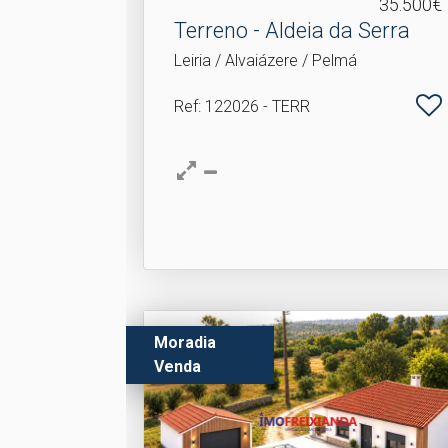
35.500€
Terreno - Aldeia da Serra
Leiria / Alvaiázere / Pelmá
Ref
: 122026 - TERR
Moradia
Venda