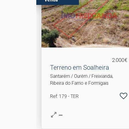
2.000€
Terreno em Soalheira
Santarém / Ourém / Freixianda,
Ribeira do Farrio e Formigais
Ref
: 179 - TER