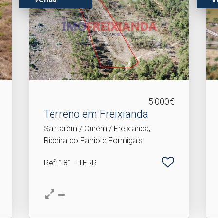
5.000€
Terreno em Freixianda
Santarém / Ourém / Freixianda,
Ribeira do Farrio e Formigais
Ref
: 181 - TERR