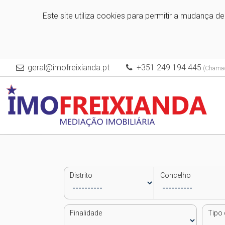
Este site utiliza cookies para permitir a mudança d
geral@imofreixianda.pt
+351 249 194 445
(Chamada
Distrito
Concelho
Finalidade
Tipo 