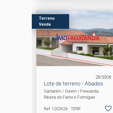
Terreno
Venda
28.500€
Lote de terreno - Abades
Santarém / Ourém / Freixianda,
Ribeira do Farrio e Formigais
Ref
: 1202626 - TERR