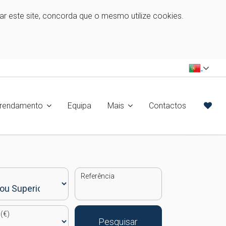
zar este site, concorda que o mesmo utilize cookies.
rrendamento
Equipa
Mais
Contactos
Referência
(€)
Pesquisar