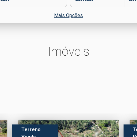
Mais Opções
Imóveis
Terreno
T
Venda
V