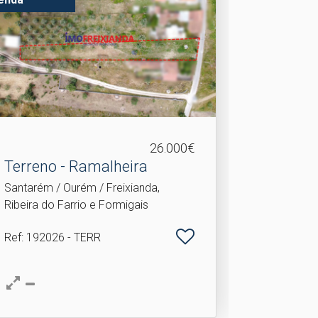
26.000€
Terreno - Ramalheira
Santarém / Ourém / Freixianda,
Ribeira do Farrio e Formigais
Ref
: 192026 - TERR