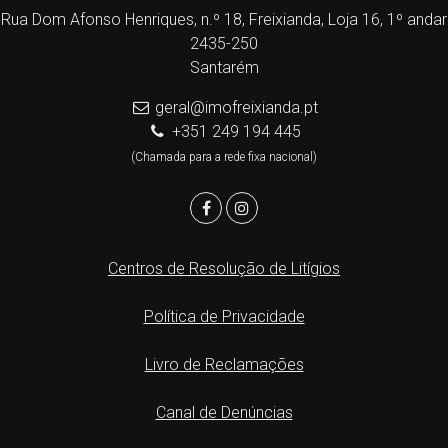
Rua Dom Afonso Henriques, n.º 18, Freixianda, Loja 16, 1º andar
2435-250
Santarém
geral@imofreixianda.pt
+351 249 194 445
(Chamada para a rede fixa nacional)
Centros de Resolução de Litígios
Política de Privacidade
Livro de Reclamações
Canal de Denúncias