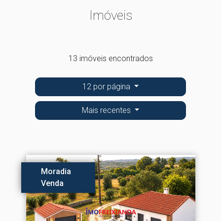
Imóveis
13 imóveis encontrados
12 por página
Mais recentes
Moradia
Venda