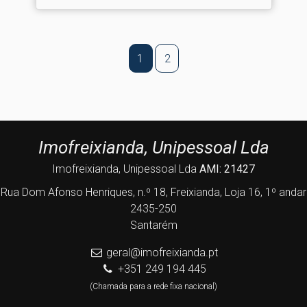
1
2
Imofreixianda, Unipessoal Lda
Imofreixianda, Unipessoal Lda
AMI: 21427
Rua Dom Afonso Henriques, n.º 18, Freixianda, Loja 16, 1º andar
2435-250
Santarém
geral@imofreixianda.pt
+351 249 194 445
(Chamada para a rede fixa nacional)