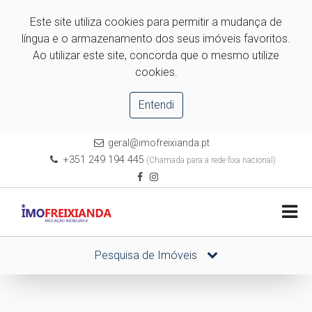
Este site utiliza cookies para permitir a mudança de
língua e o armazenamento dos seus imóveis favoritos.
Ao utilizar este site, concorda que o mesmo utilize
cookies.
Entendi
geral@imofreixianda.pt
+351 249 194 445
(Chamada para a rede fixa nacional)
Pesquisa de Imóveis