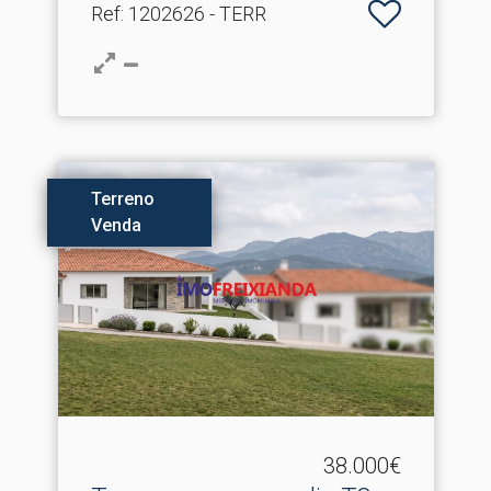
Ref
: 1202626 - TERR
Terreno
Venda
38.000€