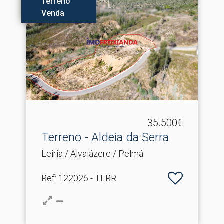
Terreno
Venda
35.500€
Terreno - Aldeia da Serra
Leiria / Alvaiázere / Pelmá
Ref
: 122026 - TERR