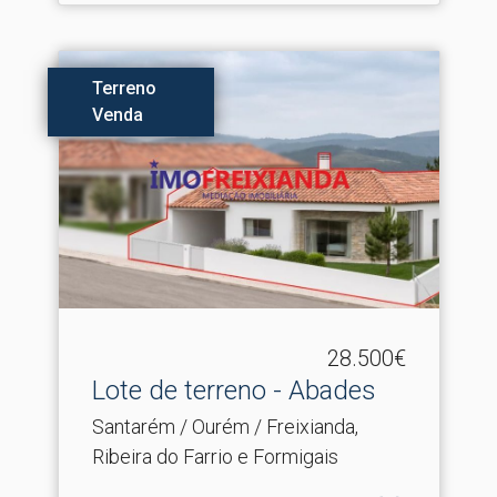
Terreno
Venda
28.500€
Lote de terreno - Abades
Santarém / Ourém / Freixianda,
Ribeira do Farrio e Formigais