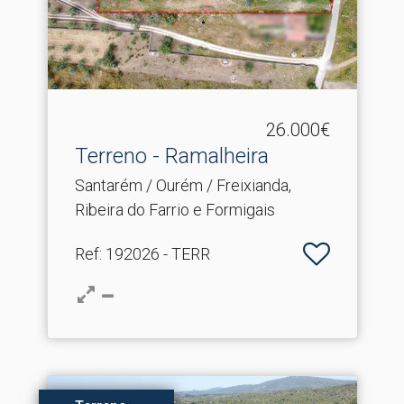
26.000€
Terreno - Ramalheira
Santarém / Ourém / Freixianda,
Ribeira do Farrio e Formigais
Ref
: 192026 - TERR