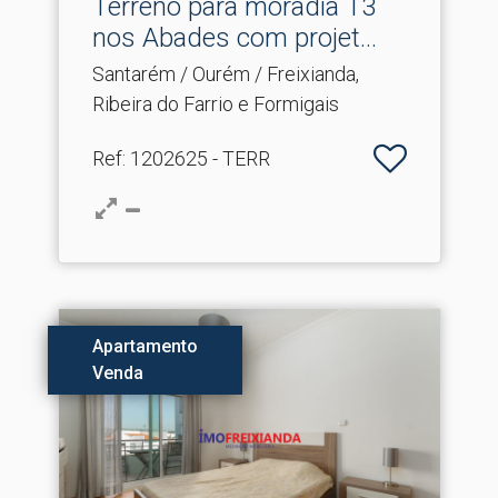
Terreno para moradia T3
nos Abades com projet.​..
Santarém / Ourém / Freixianda,
Ribeira do Farrio e Formigais
Ref
: 1202625 - TERR
Apartamento
Venda