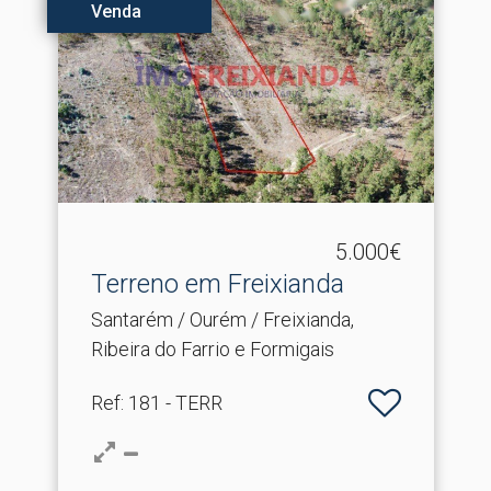
Venda
5.000€
Terreno em Freixianda
Santarém / Ourém / Freixianda,
Ribeira do Farrio e Formigais
Ref
: 181 - TERR