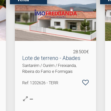
28.500€
Lote de terreno - Abades
Santarém / Ourém / Freixianda,
Ribeira do Farrio e Formigais
Ref
: 1202626 - TERR