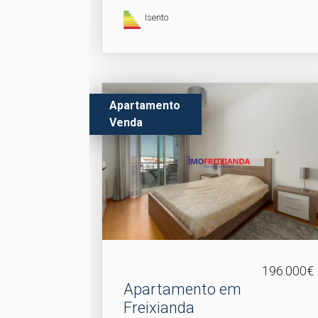
Isento
Apartamento
Venda
196.000€
Apartamento em
Freixianda