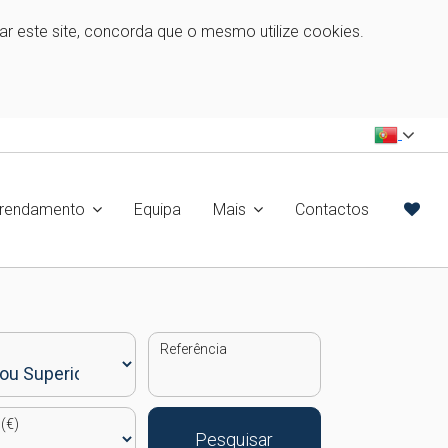
zar este site, concorda que o mesmo utilize cookies.
rrendamento
Equipa
Mais
Contactos
Referência
(€)
Pesquisar