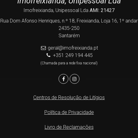
Imofreixianda, Unipessoal Lda
Imofreixianda, Unipessoal Lda
AMI: 21427
Rua Dom Afonso Henriques, n.º 18, Freixianda, Loja 16, 1º andar
2435-250
Santarém
geral@imofreixianda.pt
+351 249 194 445
(Chamada para a rede fixa nacional)
Centros de Resolução de Litígios
Política de Privacidade
Livro de Reclamações