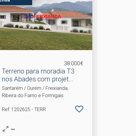
38.000€
Terreno para moradia T3
nos Abades com projet.​..
Santarém / Ourém / Freixianda,
Ribeira do Farrio e Formigais
Ref
: 1202625 - TERR