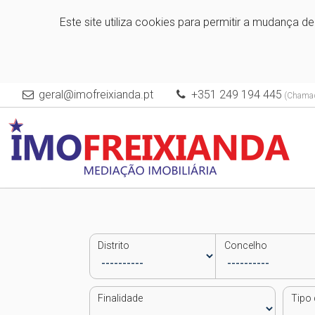
Este site utiliza cookies para permitir a mudança d
geral@imofreixianda.pt
+351 249 194 445
(Chamada
Distrito
Concelho
Finalidade
Tipo 