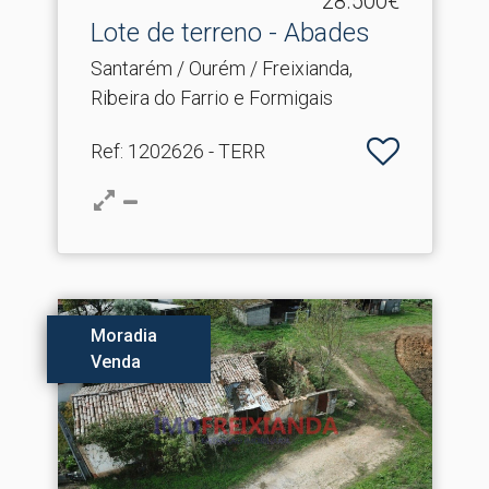
28.500€
Lote de terreno - Abades
Santarém / Ourém / Freixianda,
Ribeira do Farrio e Formigais
Ref
: 1202626 - TERR
Moradia
Venda