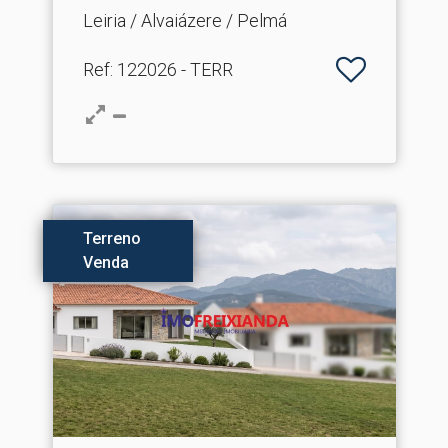
Leiria / Alvaiázere / Pelmá
Ref
: 122026 - TERR
Terreno
Venda