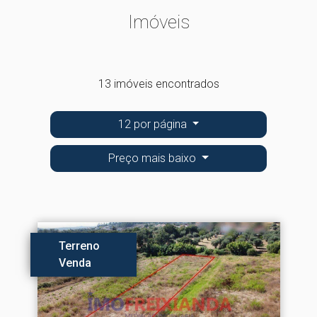
Imóveis
13 imóveis encontrados
12 por página
Preço mais baixo
Terreno
Venda