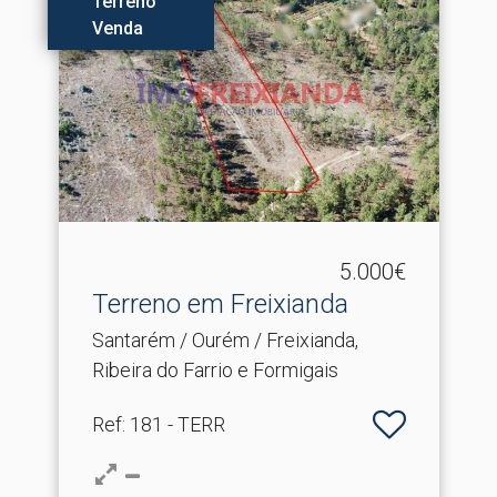
Terreno
Venda
5.000€
Terreno em Freixianda
Santarém / Ourém / Freixianda,
Ribeira do Farrio e Formigais
Ref
: 181 - TERR