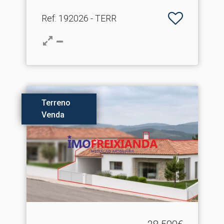
Ref
: 192026 - TERR
Terreno
Venda