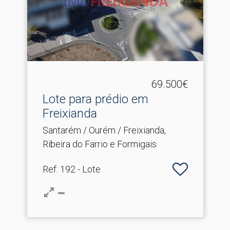
69.500€
Lote para prédio em
Freixianda
Santarém / Ourém / Freixianda,
Ribeira do Farrio e Formigais
Ref
: 192 - Lote