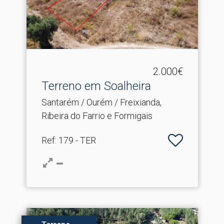
2.000€
Terreno em Soalheira
Santarém / Ourém / Freixianda,
Ribeira do Farrio e Formigais
Ref
: 179 - TER