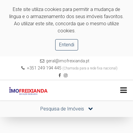
Este site utiliza cookies para permitir a mudança de
língua e o armazenamento dos seus imóveis favoritos.
Ao utilizar este site, concorda que o mesmo utilize
cookies.
Entendi
geral@imofreixianda.pt
+351 249 194 445
(Chamada para a rede fixa nacional)
Pesquisa de Imóveis