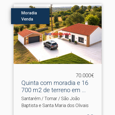
Moradia
Venda
70.000€
Quinta com moradia e 16
700 m2 de terreno em .​..
Santarém / Tomar / São João
Baptista e Santa Maria dos Olivais