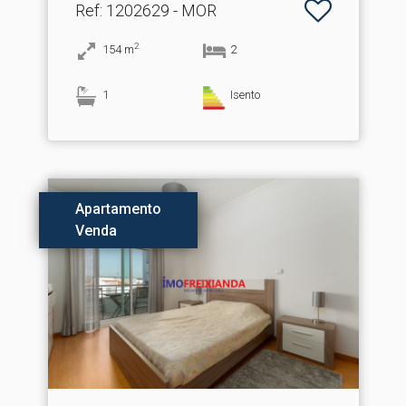
Ref
: 1202629 - MOR
2
154
m
2
1
Isento
Apartamento
Venda