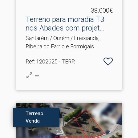
38.000€
Terreno para moradia T3
nos Abades com projet.​..
Santarém / Ourém / Freixianda,
Ribeira do Farrio e Formigais
Ref
: 1202625 - TERR
Terreno
Venda