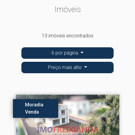
Imóveis
13 imóveis encontrados
6 por página
Preço mais alto
Moradia
Venda