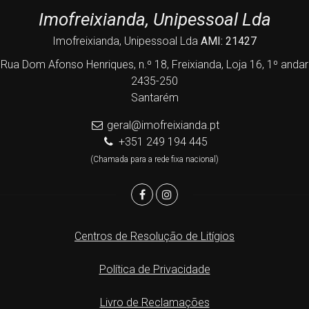
Imofreixianda, Unipessoal Lda
Imofreixianda, Unipessoal Lda
AMI: 21427
Rua Dom Afonso Henriques, n.º 18, Freixianda, Loja 16, 1º andar
2435-250
Santarém
geral@imofreixianda.pt
+351 249 194 445
(Chamada para a rede fixa nacional)
Centros de Resolução de Litígios
Política de Privacidade
Livro de Reclamações