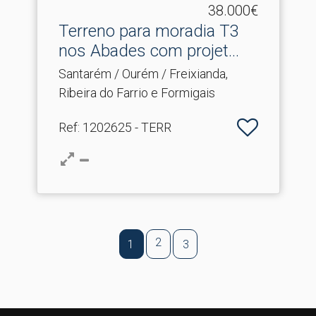
38.000€
Terreno para moradia T3
nos Abades com projet.​..
Santarém / Ourém / Freixianda,
Ribeira do Farrio e Formigais
Ref
: 1202625 - TERR
2
1
3