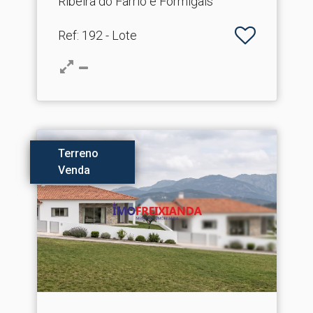
Ribeira do Farrio e Formigais
Ref
: 192 - Lote
Terreno
Venda