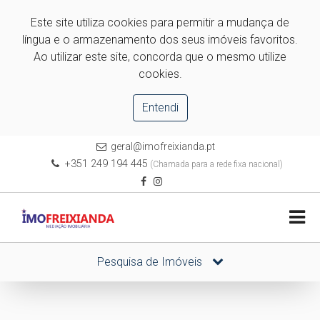
Este site utiliza cookies para permitir a mudança de
língua e o armazenamento dos seus imóveis favoritos.
Ao utilizar este site, concorda que o mesmo utilize
cookies.
Entendi
geral@imofreixianda.pt
+351 249 194 445
(Chamada para a rede fixa nacional)
Pesquisa de Imóveis