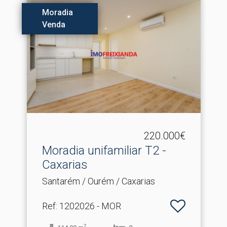
Moradia
Venda
220.000€
Moradia unifamiliar T2 -
Caxarias
Santarém / Ourém / Caxarias
Ref
: 1202026 - MOR
2