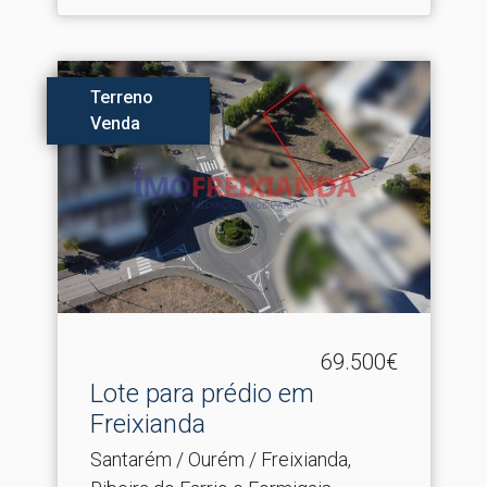
Terreno
Venda
69.500€
Lote para prédio em
Freixianda
Santarém / Ourém / Freixianda,