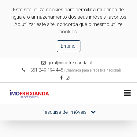
Este site utiliza cookies para permitir a mudança de
língua e o armazenamento dos seus imóveis favoritos.
Ao utilizar este site, concorda que o mesmo utilize
cookies.
Entendi
geral@imofreixianda.pt
+351 249 194 445
(Chamada para a rede fixa nacional)
Pesquisa de Imóveis