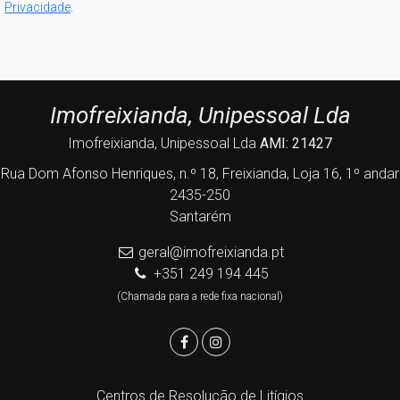
Privacidade
.
Imofreixianda, Unipessoal Lda
Imofreixianda, Unipessoal Lda
AMI: 21427
Rua Dom Afonso Henriques, n.º 18, Freixianda, Loja 16, 1º andar
2435-250
Santarém
geral@imofreixianda.pt
+351 249 194 445
(Chamada para a rede fixa nacional)
Centros de Resolução de Litígios