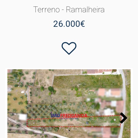
Terreno - Ramalheira
26.000€
Next