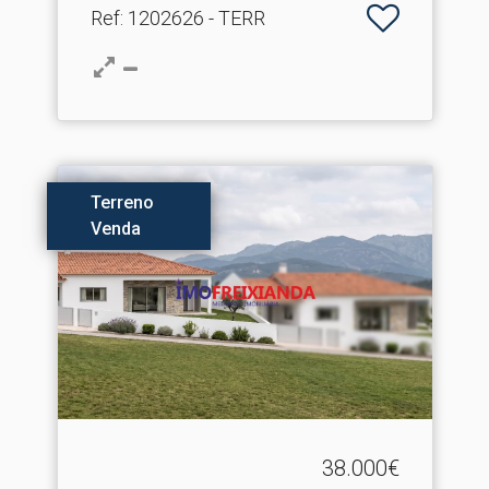
Ref
: 1202626 - TERR
Terreno
Venda
38.000€