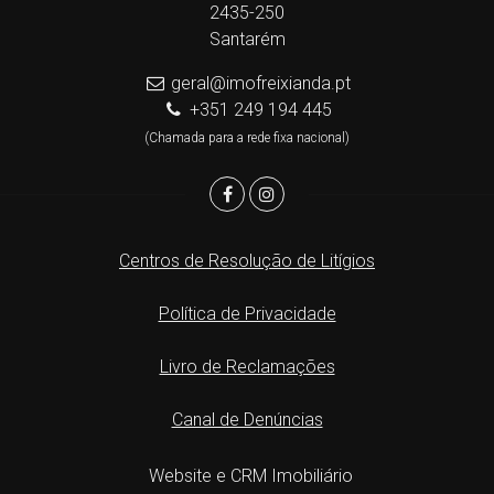
2435-250
Santarém
geral@imofreixianda.pt
+351 249 194 445
(Chamada para a rede fixa nacional)
Centros de Resolução de Litígios
Política de Privacidade
Livro de Reclamações
Canal de Denúncias
Website e CRM Imobiliário