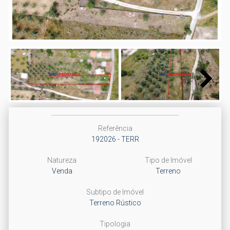
Next
Referência
192026 - TERR
Natureza
Tipo de Imóvel
Venda
Terreno
Subtipo de Imóvel
Terreno Rústico
Tipologia