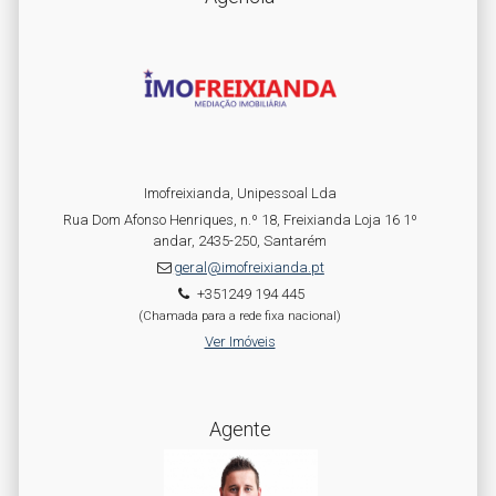
Imofreixianda, Unipessoal Lda
Rua Dom Afonso Henriques, n.º 18, Freixianda Loja 16 1º
andar, 2435-250, Santarém
geral@imofreixianda.pt
+351249 194 445
(Chamada para a rede fixa nacional)
Ver Imóveis
Agente