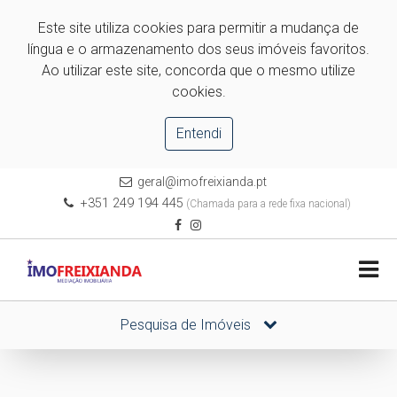
Este site utiliza cookies para permitir a mudança de
língua e o armazenamento dos seus imóveis favoritos.
Ao utilizar este site, concorda que o mesmo utilize
cookies.
Entendi
geral@imofreixianda.pt
+351 249 194 445
(Chamada para a rede fixa nacional)
Pesquisa de Imóveis