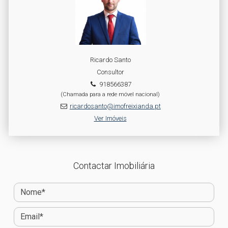
Ricardo Santo
Consultor
918566387
(Chamada para a rede móvel nacional)
ricardosanto@imofreixianda.pt
Ver Imóveis
Contactar Imobiliária