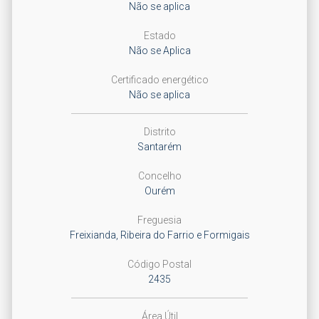
Não se aplica
Estado
Não se Aplica
Certificado energético
Não se aplica
Distrito
Santarém
Concelho
Ourém
Freguesia
Freixianda, Ribeira do Farrio e Formigais
Código Postal
2435
Área Útil