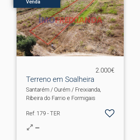
Venda
2.000€
Terreno em Soalheira
Santarém / Ourém / Freixianda,
Ribeira do Farrio e Formigais
Ref
: 179 - TER